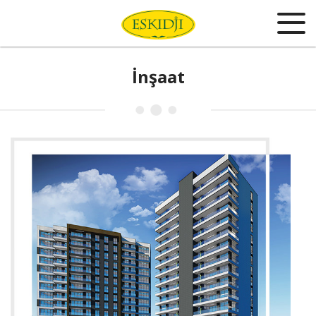
İnşaat