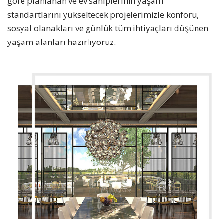
göre planlanan ve ev sahiplerinin yaşam
standartlarını yükseltecek projelerimizle konforu,
sosyal olanakları ve günlük tüm ihtiyaçları düşünen
yaşam alanları hazırlıyoruz.